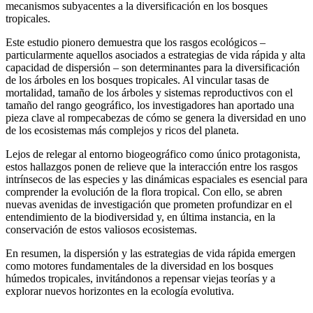
mecanismos subyacentes a la diversificación en los bosques
tropicales.
Este estudio pionero demuestra que los rasgos ecológicos –
particularmente aquellos asociados a estrategias de vida rápida y alta
capacidad de dispersión – son determinantes para la diversificación
de los árboles en los bosques tropicales. Al vincular tasas de
mortalidad, tamaño de los árboles y sistemas reproductivos con el
tamaño del rango geográfico, los investigadores han aportado una
pieza clave al rompecabezas de cómo se genera la diversidad en uno
de los ecosistemas más complejos y ricos del planeta.
Lejos de relegar al entorno biogeográfico como único protagonista,
estos hallazgos ponen de relieve que la interacción entre los rasgos
intrínsecos de las especies y las dinámicas espaciales es esencial para
comprender la evolución de la flora tropical. Con ello, se abren
nuevas avenidas de investigación que prometen profundizar en el
entendimiento de la biodiversidad y, en última instancia, en la
conservación de estos valiosos ecosistemas.
En resumen, la dispersión y las estrategias de vida rápida emergen
como motores fundamentales de la diversidad en los bosques
húmedos tropicales, invitándonos a repensar viejas teorías y a
explorar nuevos horizontes en la ecología evolutiva.