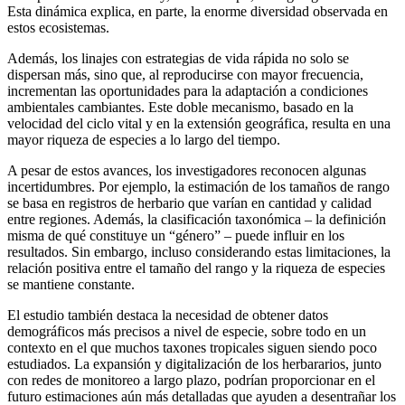
Esta dinámica explica, en parte, la enorme diversidad observada en
estos ecosistemas.
Además, los linajes con estrategias de vida rápida no solo se
dispersan más, sino que, al reproducirse con mayor frecuencia,
incrementan las oportunidades para la adaptación a condiciones
ambientales cambiantes. Este doble mecanismo, basado en la
velocidad del ciclo vital y en la extensión geográfica, resulta en una
mayor riqueza de especies a lo largo del tiempo.
A pesar de estos avances, los investigadores reconocen algunas
incertidumbres. Por ejemplo, la estimación de los tamaños de rango
se basa en registros de herbario que varían en cantidad y calidad
entre regiones. Además, la clasificación taxonómica – la definición
misma de qué constituye un “género” – puede influir en los
resultados. Sin embargo, incluso considerando estas limitaciones, la
relación positiva entre el tamaño del rango y la riqueza de especies
se mantiene constante.
El estudio también destaca la necesidad de obtener datos
demográficos más precisos a nivel de especie, sobre todo en un
contexto en el que muchos taxones tropicales siguen siendo poco
estudiados. La expansión y digitalización de los herbararios, junto
con redes de monitoreo a largo plazo, podrían proporcionar en el
futuro estimaciones aún más detalladas que ayuden a desentrañar los