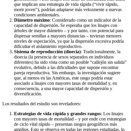
que implican una estrategia de vida rápida (“vivir rápido,
morir joven”), podrían adaptarse más velozmente a nuevas
condiciones ambientales.
Diámetro máximo
: Considerado como un indicador de la
capacidad de dispersión. Se esperaba que los linajes con
árboles de mayor diámetro – y por tanto, con potencial para
dispersar semillas a mayores distancias – tuvieran menores
niveles de especiación, ya que la dispersión excesiva podría
dificultar el aislamiento reproductivo.
Sistema de reproducción (dioecia)
: Tradicionalmente, la
dioecia (la presencia de sexos separados en individuos
diferentes) ha sido vista como un posible “callejón sin salida”
evolutivo, debido a las dificultades que supone encontrar
pareja reproductiva. Sin embargo, la investigación sugiere
que, al menos en las Américas, este rasgo podría estar
asociado a linajes con mayores tasas de mortalidad y, en
consecuencia, a una mayor capacidad de dispersión y
diversificación.
Los resultados del estudio son reveladores:
Estrategias de vida rápida y grandes rangos
: Los linajes
con mayores tasas de mortalidad – y por ende con estrategias
de ciclo vital rápido – presentan rangos geográficos más
amplios. Esto se observa en todas las regiones estudiadas, lo