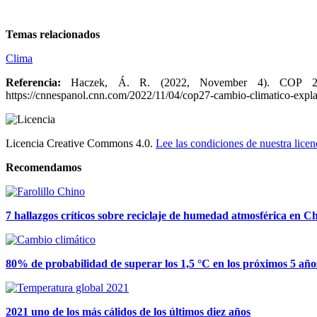
Temas relacionados
Clima
Referencia:
Haczek, Á. R. (2022, November 4). COP 
https://cnnespanol.cnn.com/2022/11/04/cop27-cambio-climatico-explai
Licencia Creative Commons 4.0.
Lee las condiciones de nuestra licen
Recomendamos
7 hallazgos críticos sobre reciclaje de humedad atmosférica en C
80% de probabilidad de superar los 1,5 °C en los próximos 5 año
2021 uno de los más cálidos de los últimos diez años