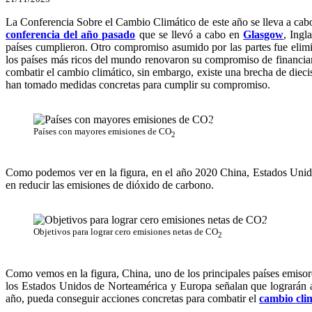
La Conferencia Sobre el Cambio Climático de este año se lleva a cabo 
conferencia del año pasado
que se llevó a cabo en
Glasgow
, Ingl
países cumplieron. Otro compromiso asumido por las partes fue elimin
los países más ricos del mundo renovaron su compromiso de financiar 
combatir el cambio climático, sin embargo, existe una brecha de diec
han tomado medidas concretas para cumplir su compromiso.
Statista
Países con mayores emisiones de CO
2
Como podemos ver en la figura, en el año 2020 China, Estados Unid
en reducir las emisiones de dióxido de carbono.
Statista
Objetivos para lograr cero emisiones netas de CO
2
Como vemos en la figura, China, uno de los principales países emisor
los Estados Unidos de Norteamérica y Europa señalan que lograrán a
año, pueda conseguir acciones concretas para combatir el
cambio cli