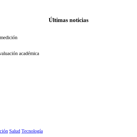
Últimas noticias
 medición
 evaluación académica
ción
Salud
Tecnología