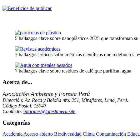
5 hallazgos clave sobre nanoplásticos 2025 que transforman su
7 hallazgos críticos sobre métricas científicas que redefinen la
7 hallazgos clave sobre residuos de café que purifican agua
Acerca de...
Asociación Ambiente y Foresta Perú
Dirección: Av. Roca y Boloña nro. 251, Miraflores, Lima, Perú.
Código Postal: 15047
Contacto:
informes@forestaperu.site
Categorías
Academia
Acceso abierto
Biodiversidad
Clima
Contaminación
Educa