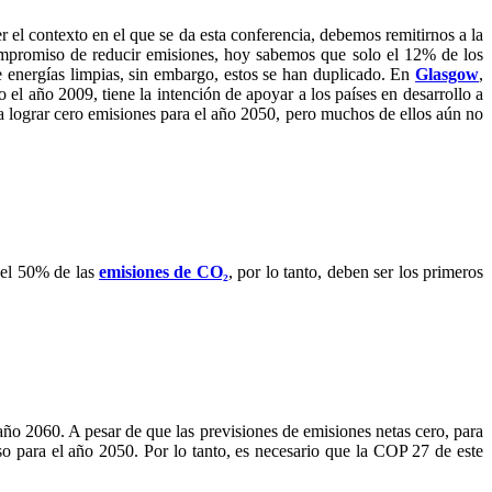
 el contexto en el que se da esta conferencia, debemos remitirnos a la
compromiso de reducir emisiones, hoy sabemos que solo el 12% de los
e energías limpias, sin embargo, estos se han duplicado. En
Glasgow
,
l año 2009, tiene la intención de apoyar a los países en desarrollo a
a lograr cero emisiones para el año 2050, pero muchos de ellos aún no
del 50% de las
emisiones de CO₂
, por lo tanto, deben ser los primeros
ño 2060. A pesar de que las previsiones de emisiones netas cero, para
 para el año 2050. Por lo tanto, es necesario que la COP 27 de este