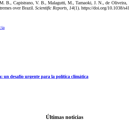
r, M. B., Capistrano, V. B., Malagutti, M., Tamaoki, J. N., de Oliveir
xtremes over Brazil.
Scientific Reports, 14
(1). https://doi.org/10.1038/
cia
un desafío urgente para la política climática
Últimas noticias