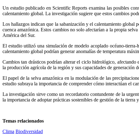
Un estudio publicado en Scientific Reports examina las posibles con
calentamiento global. La investigación sugiere que estos cambios podr
Los hallazgos indican que la sabanización y el calentamiento global
cuenca amazónica. Estos cambios no solo afectarían a la propia selva t
América del Sur.
El estudio utilizó una simulación de modelo acoplado océano-tierra-h
calentamiento global podrían generar anomalías de temperatura máxim
Cambios tan drásticos podrían alterar el ciclo hidrológico, afectando
la producción agrícola de la región y sus capacidades de generación de
El papel de la selva amazónica en la modulación de las precipitaciones
estudio subraya la importancia de comprender cómo interactúan el cambi
La investigación sirve como un recordatorio contundente de la urgent
la importancia de adoptar prácticas sostenibles de gestión de la tierra
Temas relacionados
Clima
Biodiversidad