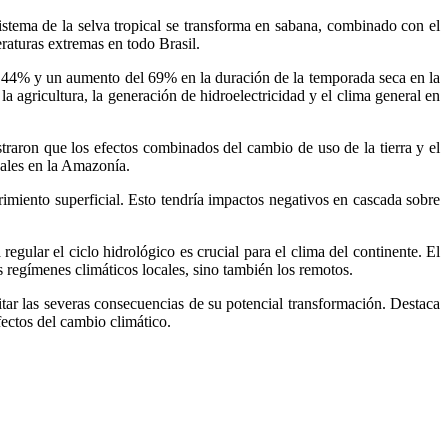
stema de la selva tropical se transforma en sabana, combinado con el
raturas extremas en todo Brasil.
l 44% y un aumento del 69% en la duración de la temporada seca en la
a agricultura, la generación de hidroelectricidad y el clima general en
traron que los efectos combinados del cambio de uso de la tierra y el
tuales en la Amazonía.
rimiento superficial. Esto tendría impactos negativos en cascada sobre
egular el ciclo hidrológico es crucial para el clima del continente. El
s regímenes climáticos locales, sino también los remotos.
tar las severas consecuencias de su potencial transformación. Destaca
fectos del cambio climático.