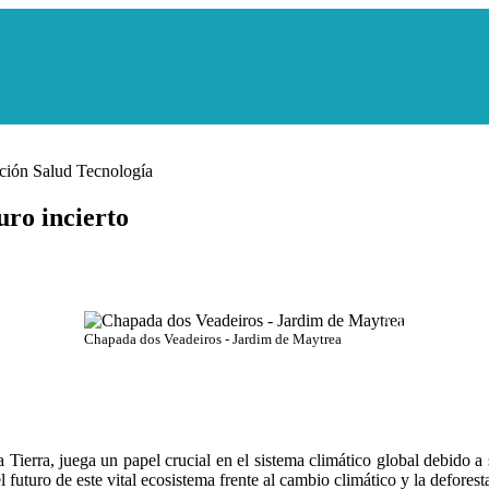
ción
Salud
Tecnología
uro incierto
A. Duarte
Chapada dos Veadeiros - Jardim de Maytrea
Tierra, juega un papel crucial en el sistema climático global debido a
futuro de este vital ecosistema frente al cambio climático y la defores