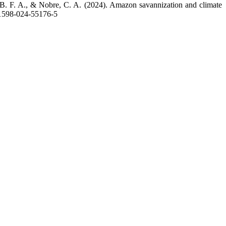
a, B. F. A., & Nobre, C. A. (2024). Amazon savannization and climate
s41598-024-55176-5