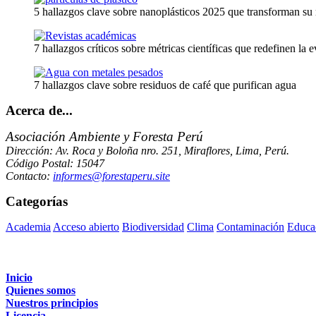
5 hallazgos clave sobre nanoplásticos 2025 que transforman su
7 hallazgos críticos sobre métricas científicas que redefinen la
7 hallazgos clave sobre residuos de café que purifican agua
Acerca de...
Asociación Ambiente y Foresta Perú
Dirección: Av. Roca y Boloña nro. 251, Miraflores, Lima, Perú.
Código Postal: 15047
Contacto:
informes@forestaperu.site
Categorías
Academia
Acceso abierto
Biodiversidad
Clima
Contaminación
Educa
Inicio
Quienes somos
Nuestros principios
Licencia