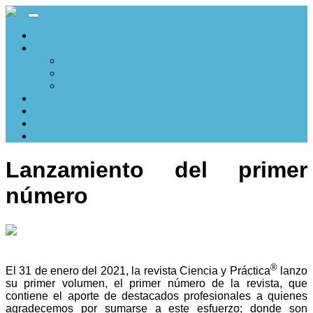
Inicio
Quiénes somos
Quiénes somos
Organización
Actividades
Compromiso
Publicaciones
Blog
Noticiero
Lanzamiento del primer
número
®
El 31 de enero del 2021, la revista Ciencia y Práctica
lanzo
su primer volumen, el primer número de la revista, que
contiene el aporte de destacados profesionales a quienes
agradecemos por sumarse a este esfuerzo; donde son