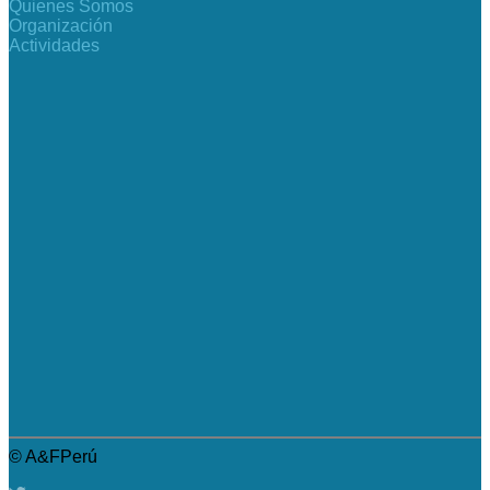
Quienes Somos
Organización
Actividades
© A&FPerú