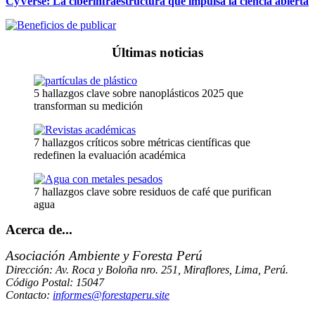
CyVerse: La ciberinfraestructura que impulsa la ciencia abierta
Últimas noticias
5 hallazgos clave sobre nanoplásticos 2025 que
transforman su medición
7 hallazgos críticos sobre métricas científicas que
redefinen la evaluación académica
7 hallazgos clave sobre residuos de café que purifican
agua
Acerca de...
Asociación Ambiente y Foresta Perú
Dirección: Av. Roca y Boloña nro. 251, Miraflores, Lima, Perú.
Código Postal: 15047
Contacto:
informes@forestaperu.site