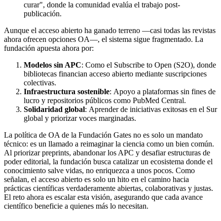
curar", donde la comunidad evalúa el trabajo post-
publicación.
Aunque el acceso abierto ha ganado terreno —casi todas las revistas
ahora ofrecen opciones OA—, el sistema sigue fragmentado. La
fundación apuesta ahora por:
Modelos sin APC
: Como el Subscribe to Open (S2O), donde
bibliotecas financian acceso abierto mediante suscripciones
colectivas.
Infraestructura sostenible
: Apoyo a plataformas sin fines de
lucro y repositorios públicos como PubMed Central.
Solidaridad global
: Aprender de iniciativas exitosas en el Sur
global y priorizar voces marginadas.
La política de OA de la Fundación Gates no es solo un mandato
técnico: es un llamado a reimaginar la ciencia como un bien común.
Al priorizar preprints, abandonar los APC y desafiar estructuras de
poder editorial, la fundación busca catalizar un ecosistema donde el
conocimiento salve vidas, no enriquezca a unos pocos. Como
señalan, el acceso abierto es solo un hito en el camino hacia
prácticas científicas verdaderamente abiertas, colaborativas y justas.
El reto ahora es escalar esta visión, asegurando que cada avance
científico beneficie a quienes más lo necesitan.