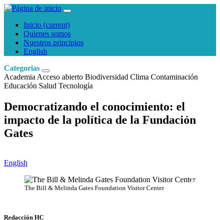
Inicio
(current)
Quienes somos
Nuestros principios
English
Categorias
Academia
Acceso abierto
Biodiversidad
Clima
Contaminación
Educación
Salud
Tecnología
Democratizando el conocimiento: el
impacto de la política de la Fundación
Gates
English
Jacklee
The Bill & Melinda Gates Foundation Visitor Center
Redacción HC