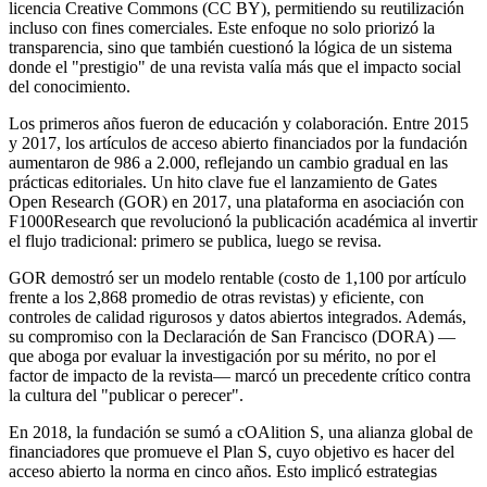
licencia Creative Commons (CC BY), permitiendo su reutilización
incluso con fines comerciales. Este enfoque no solo priorizó la
transparencia, sino que también cuestionó la lógica de un sistema
donde el "prestigio" de una revista valía más que el impacto social
del conocimiento.
Los primeros años fueron de educación y colaboración. Entre 2015
y 2017, los artículos de acceso abierto financiados por la fundación
aumentaron de 986 a 2.000, reflejando un cambio gradual en las
prácticas editoriales. Un hito clave fue el lanzamiento de Gates
Open Research (GOR) en 2017, una plataforma en asociación con
F1000Research que revolucionó la publicación académica al invertir
el flujo tradicional: primero se publica, luego se revisa.
GOR demostró ser un modelo rentable (costo de 1,100 por artículo
frente a los 2,868 promedio de otras revistas) y eficiente, con
controles de calidad rigurosos y datos abiertos integrados. Además,
su compromiso con la Declaración de San Francisco (DORA) —
que aboga por evaluar la investigación por su mérito, no por el
factor de impacto de la revista— marcó un precedente crítico contra
la cultura del "publicar o perecer".
En 2018, la fundación se sumó a cOAlition S, una alianza global de
financiadores que promueve el Plan S, cuyo objetivo es hacer del
acceso abierto la norma en cinco años. Esto implicó estrategias