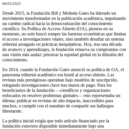
06/03/2025
Desde 2015, la Fundación Bill y Melinda Gates ha liderado un
movimiento transformador en la publicación académica, impulsando
un cambio radical hacia la democratización del conocimiento
científico. Su Política de Acceso Abierto (OA), pionera en su
momento, no solo buscó romper las barreras económicas que limitan
el acceso a investigaciones vitales, sino también desafiar un sistema
editorial arraigado en prácticas inequitativas. Hoy, tras una década
de avances y aprendizajes, la fundación renueva su compromiso con
una visión más audaz: priorizar la equidad global en la difusión del
conocimiento.
En 2014, cuando la Fundación Gates anunció su política de OA, el
panorama editorial académico era hostil al acceso abierto. Las
revistas más prestigiosas operaban bajo modelos de suscripción,
relegando investigaciones clave tras muros de pago. Para los
beneficiarios de la fundación —científicos y organizaciones
enfocados en resolver problemas globales— esto representaba un
dilema: publicar en revistas de alto impacto, inaccesibles para
muchos, o cumplir con el mandato de compartir sus hallazgos
libremente.
La política inicial exigía que todo artículo financiado por la
fundación estuviera disponible inmediatamente bajo una