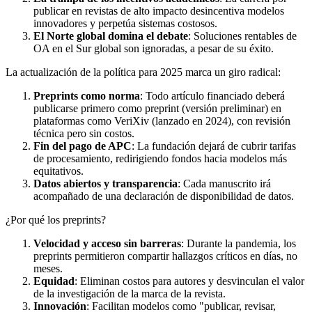
publicar en revistas de alto impacto desincentiva modelos
innovadores y perpetúa sistemas costosos.
El Norte global domina el debate
: Soluciones rentables de
OA en el Sur global son ignoradas, a pesar de su éxito.
La actualización de la política para 2025 marca un giro radical:
Preprints como norma
: Todo artículo financiado deberá
publicarse primero como preprint (versión preliminar) en
plataformas como VeriXiv (lanzado en 2024), con revisión
técnica pero sin costos.
Fin del pago de APC
: La fundación dejará de cubrir tarifas
de procesamiento, redirigiendo fondos hacia modelos más
equitativos.
Datos abiertos y transparencia
: Cada manuscrito irá
acompañado de una declaración de disponibilidad de datos.
¿Por qué los preprints?
Velocidad y acceso sin barreras
: Durante la pandemia, los
preprints permitieron compartir hallazgos críticos en días, no
meses.
Equidad
: Eliminan costos para autores y desvinculan el valor
de la investigación de la marca de la revista.
Innovación
: Facilitan modelos como "publicar, revisar,