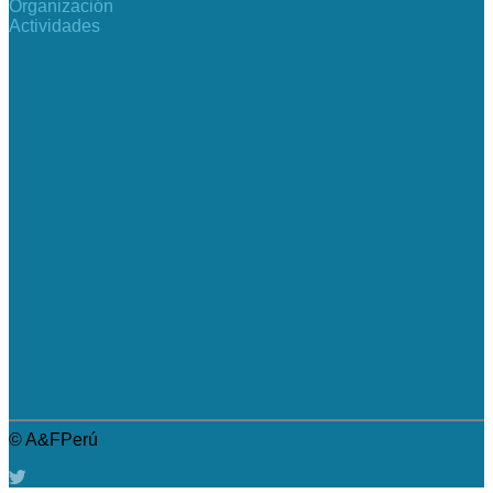
Organización
Actividades
© A&FPerú