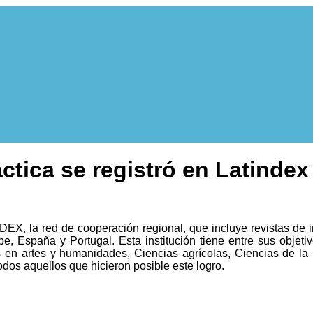
áctica se registró en Latindex
 la red de cooperación regional, que incluye revistas de inve
ibe, España y Portugal. Esta institución tiene entre sus objetiv
as en artes y humanidades, Ciencias agrícolas, Ciencias de la 
todos aquellos que hicieron posible este logro.