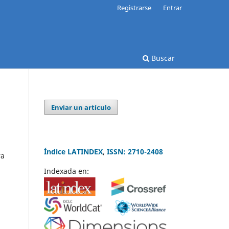
Registrarse
Entrar
Buscar
Enviar un artículo
Índice LATINDEX
,
ISSN: 2710-2408
ra
Indexada en: