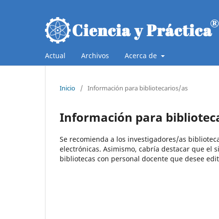
Actual
Archivos
Acerca de
Inicio
/
Información para bibliotecarios/as
Información para bibliotec
Se recomienda a los investigadores/as biblioteca
electrónicas. Asimismo, cabría destacar que el s
bibliotecas con personal docente que desee edit