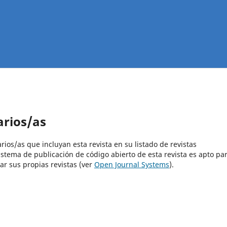
arios/as
rios/as que incluyan esta revista en su listado de revistas
istema de publicación de código abierto de esta revista es apto pa
ar sus propias revistas (ver
Open Journal Systems
).