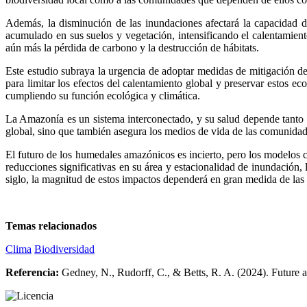
Además, la disminución de las inundaciones afectará la capacidad 
acumulado en sus suelos y vegetación, intensificando el calentamient
aún más la pérdida de carbono y la destrucción de hábitats.
Este estudio subraya la urgencia de adoptar medidas de mitigación d
para limitar los efectos del calentamiento global y preservar estos e
cumpliendo su función ecológica y climática.
La Amazonía es un sistema interconectado, y su salud depende tanto d
global, sino que también asegura los medios de vida de las comunidad
El futuro de los humedales amazónicos es incierto, pero los modelos 
reducciones significativas en su área y estacionalidad de inundación
siglo, la magnitud de estos impactos dependerá en gran medida de las
Temas relacionados
Clima
Biodiversidad
Referencia:
Gedney, N., Rudorff, C., & Betts, R. A. (2024). Future