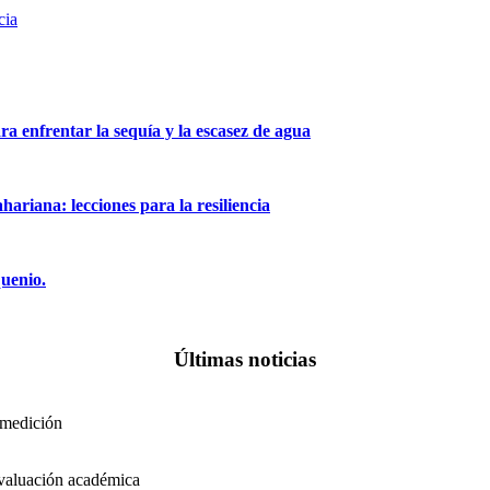
cia
a enfrentar la sequía y la escasez de agua
hariana: lecciones para la resiliencia
quenio.
Últimas noticias
 medición
 evaluación académica