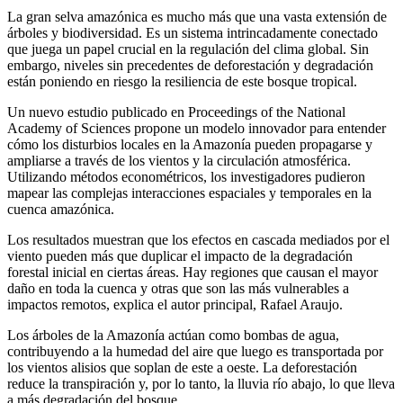
La gran selva amazónica es mucho más que una vasta extensión de
árboles y biodiversidad. Es un sistema intrincadamente conectado
que juega un papel crucial en la regulación del clima global. Sin
embargo, niveles sin precedentes de deforestación y degradación
están poniendo en riesgo la resiliencia de este bosque tropical.
Un nuevo estudio publicado en Proceedings of the National
Academy of Sciences propone un modelo innovador para entender
cómo los disturbios locales en la Amazonía pueden propagarse y
ampliarse a través de los vientos y la circulación atmosférica.
Utilizando métodos econométricos, los investigadores pudieron
mapear las complejas interacciones espaciales y temporales en la
cuenca amazónica.
Los resultados muestran que los efectos en cascada mediados por el
viento pueden más que duplicar el impacto de la degradación
forestal inicial en ciertas áreas. Hay regiones que causan el mayor
daño en toda la cuenca y otras que son las más vulnerables a
impactos remotos, explica el autor principal, Rafael Araujo.
Los árboles de la Amazonía actúan como bombas de agua,
contribuyendo a la humedad del aire que luego es transportada por
los vientos alisios que soplan de este a oeste. La deforestación
reduce la transpiración y, por lo tanto, la lluvia río abajo, lo que lleva
a más degradación del bosque.