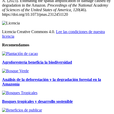
A. (2023). Estimating the spatial amplification of damage caused by
degradation in the Amazon.
Proceedings of the National Academy
of Sciences of the United States of America, 120
(46).
https://doi.org/10.1073/pnas.2312451120
Licencia Creative Commons 4.0.
Lee las condiciones de nuestra
licencia
Recomendamos
Agroforestería beneficia la biodiversidad
Análisis de la deforestación y la degradación forestal en la
Amazonía
Bosques tropicales y desarrollo sostenible