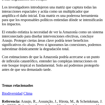
Los investigadores introdujeron una matriz que captura todas las
interacciones espaciales y actúa como un multiplicador que
amplifica el daño inicial. Esta matriz es una poderosa herramienta
para que los responsables políticos entiendan dónde se intensificarán
los impactos.
El estudio enfatiza la necesidad de ver la Amazonía como un sistema
interconectado para diseñar intervenciones efectivas, concluye
Araujo. Proteger ciertas áreas clave podría tener beneficios
significativos río abajo. Pero si ignoramos las conexiones, podemos
subestimar drásticamente la degradación total.
Con estimaciones de que la Amazonía podría acercarse a un punto
de inflexión catastrófico, entender las complejas interacciones en
este bosque tropical es fundamental. Solo así podremos protegerlo
antes de que sea demasiado tarde.
Temas relacionados
Biodiversidad
Clima
Referencia:
Araujo, R., Assunção, J., Hirota, M., & Scheinkman, J.