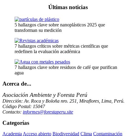
Últimas noticias
5 hallazgos clave sobre nanoplásticos 2025 que
transforman su medición
7 hallazgos críticos sobre métricas científicas que
redefinen la evaluación académica
7 hallazgos clave sobre residuos de café que purifican
agua
Acerca de...
Asociación Ambiente y Foresta Perú
Dirección: Av. Roca y Boloña nro. 251, Miraflores, Lima, Perú.
Código Postal: 15047
Contacto:
informes@forestaperu.site
Categorías
Academia
Acceso abierto
Biodiversidad
Clima
Contaminación